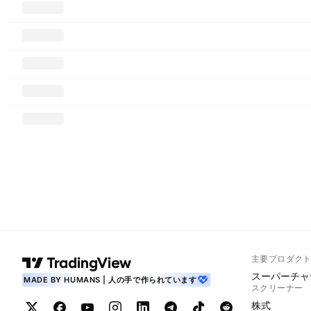
主要プロダク
スーパーチャ
MADE BY HUMANS | 人の手で作られています
スクリーナー
株式