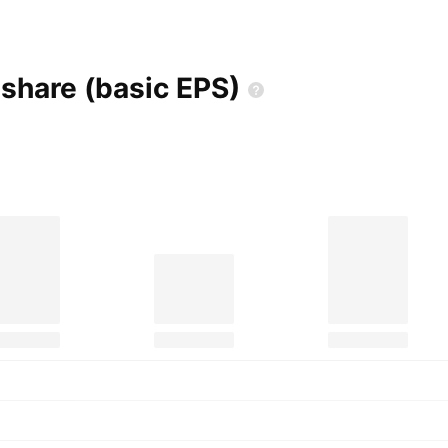
 share (basic
EPS)