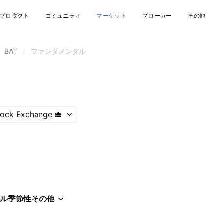
プロダクト
コミュニティ
マーケット
ブローカー
その他
BAT
/
ファンダメンタル
tock Exchange
ル
季節性
その他