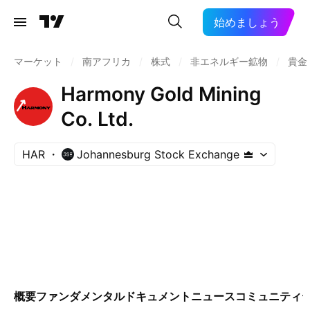
始めましょう
マーケット
/
南アフリカ
/
株式
/
非エネルギー鉱物
/
貴金
Harmony Gold Mining
Co. Ltd.
HAR
Johannesburg Stock Exchange
概要
ファンダメンタル
ドキュメント
ニュース
コミュニティ