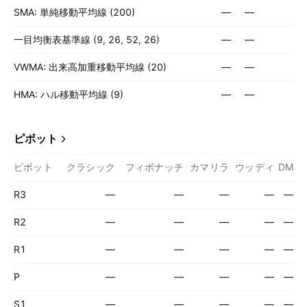
SMA: 単純移動平均線 (200)
—
—
一目均衡表基準線 (9, 26, 52, 26)
—
—
VWMA: 出来高加重移動平均線 (20)
—
—
HMA: ハル移動平均線 (9)
—
—
ピボット
ピボット
クラシック
フィボナッチ
カマリラ
ウッディ
DM
R3
—
—
—
—
—
R2
—
—
—
—
—
R1
—
—
—
—
—
P
—
—
—
—
—
S1
—
—
—
—
—