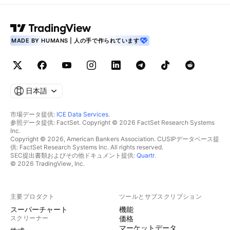
MADE BY HUMANS | 人の手で作られています
日本語
市場データ提供:
ICE Data Services
.
参照データ提供: FactSet. Copyright © 2026 FactSet Research Systems
Inc.
Copyright © 2026, American Bankers Association. CUSIPデータベース提
供: FactSet Research Systems Inc. All rights reserved.
SEC提出書類およびその他ドキュメント提供:
Quartr
.
© 2026 TradingView, Inc.
主要プロダクト
ツールとサブスクリプション
スーパーチャート
機能
スクリーナー
価格
マーケットデータ