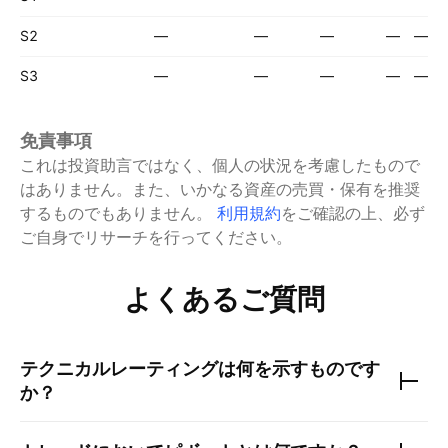
S2
—
—
—
—
—
S3
—
—
—
—
—
免責事項
これは投資助言ではなく、個人の状況を考慮したもので
はありません。また、いかなる資産の売買・保有を推奨
するものでもありません。
利用規約
をご確認の上、必ず
ご自身でリサーチを行ってください。
よくあるご質問
テクニカルレーティングは何を示すものです
か？