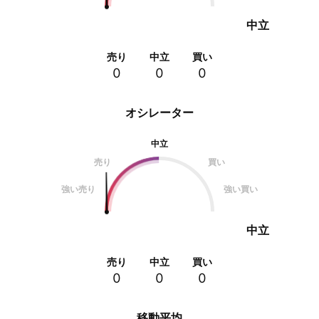
中立
売り
中立
買い
0
0
0
オシレーター
中立
売り
買い
強い売り
強い買い
中立
売り
中立
買い
0
0
0
移動平均