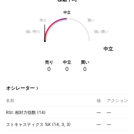
中立
売り
買い
強い売り
強い買い
中立
売り
中立
買い
0
0
0
オシレーター
名前
値
アクション
RSI: 相対力指数 (14)
—
—
ストキャスティクス %K (14, 3, 3)
—
—