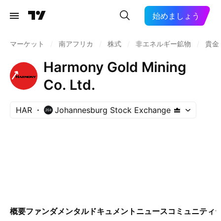
始めましょう
マーケット
/
南アフリカ
/
株式
/
非エネルギー鉱物
/
貴金
Harmony Gold Mining
Co. Ltd.
HAR
Johannesburg Stock Exchange
概要
ファンダメンタル
ドキュメント
ニュース
コミュニティ