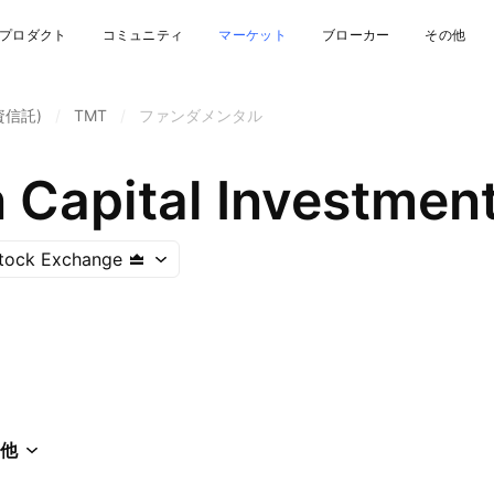
プロダクト
コミュニティ
マーケット
ブローカー
その他
資信託)
/
TMT
/
ファンダメンタル
 Capital Investment
tock Exchange
他