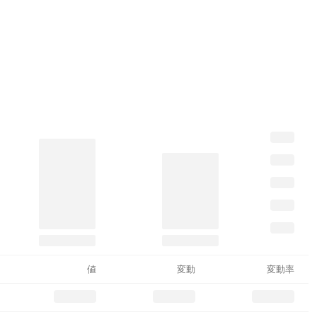
値
変動
変動率