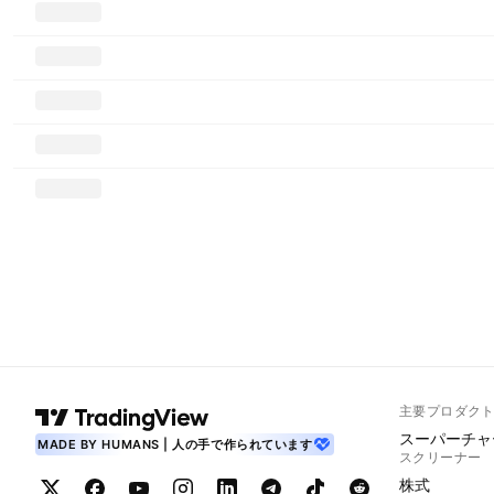
主要プロダク
スーパーチャ
MADE BY HUMANS | 人の手で作られています
スクリーナー
株式