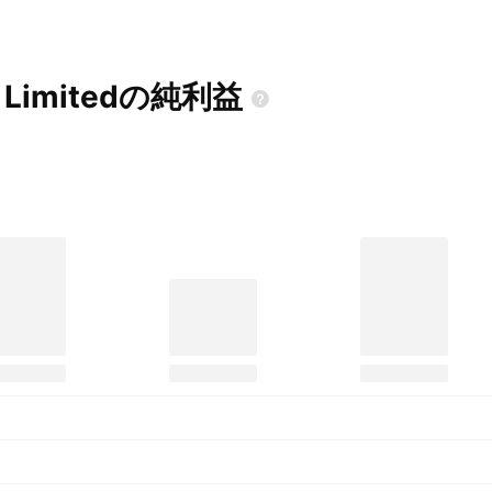
s
Limitedの純利益