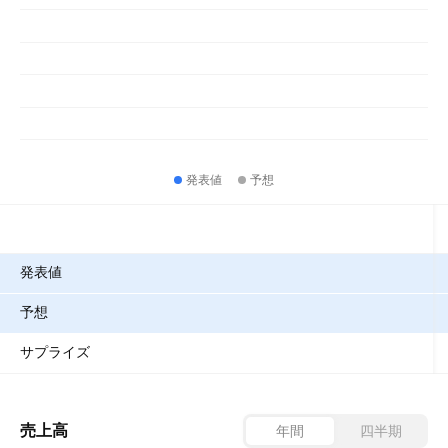
発表値
予想
指標
発表値
予想
サプライズ
売上高
年間
四半期