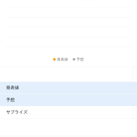
発表値
予想
指標
発表値
予想
サプライズ