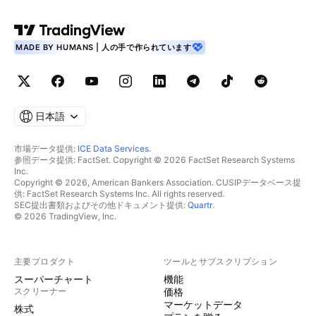
MADE BY HUMANS | 人の手で作られています
日本語
市場データ提供:
ICE Data Services
.
参照データ提供: FactSet. Copyright © 2026 FactSet Research Systems
Inc.
Copyright © 2026, American Bankers Association. CUSIPデータベース提
供: FactSet Research Systems Inc. All rights reserved.
SEC提出書類およびその他ドキュメント提供:
Quartr
.
© 2026 TradingView, Inc.
主要プロダクト
ツールとサブスクリプション
スーパーチャート
機能
スクリーナー
価格
マーケットデータ
株式