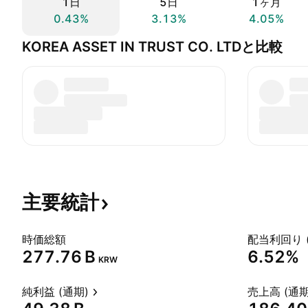
1日
5日
1ヶ月
0.43%
3.13%
4.05%
KOREA ASSET IN TRUST CO. LTDと比較
主要統計
時価総額
配当利回り 
‪277.76 B‬
6.52%
KRW
純利益 (通期)
売上高 (通期