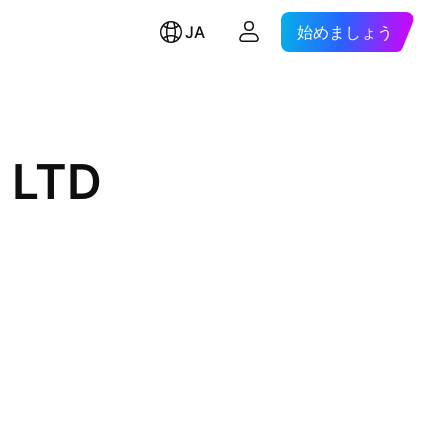
JA
始めましょう
 LTD