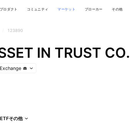
プロダクト
コミュニティ
マーケット
ブローカー
その他
/
123890
SSET IN TRUST CO.
 Exchange
ETF
その他