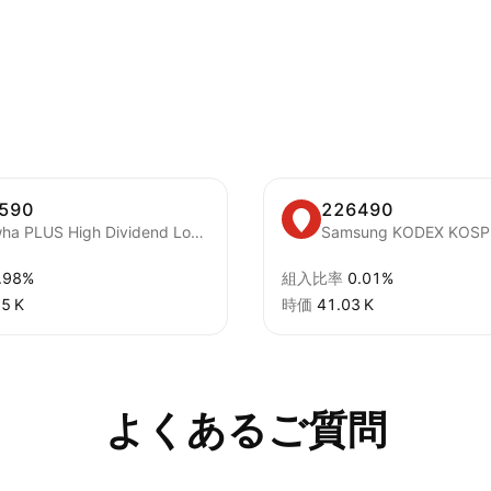
590
226490
Hanwha PLUS High Dividend Low Vol 50 ETF
Samsung KODEX KOSPI 
.98%
組入比率
0.01%
5 K‬
時価
‪41.03 K‬
よくあるご質問