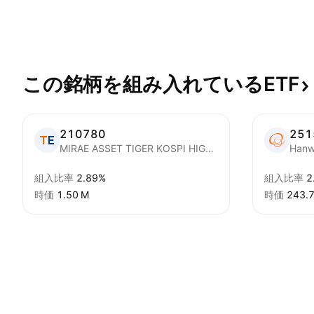
この銘柄を組み入れているETF
210780
251
MIRAE ASSET TIGER KOSPI HIGH DIVIDEND ETF
組入比率
2.89%
組入比率
2
時価
‪1.50 M‬
時価
‪243.7