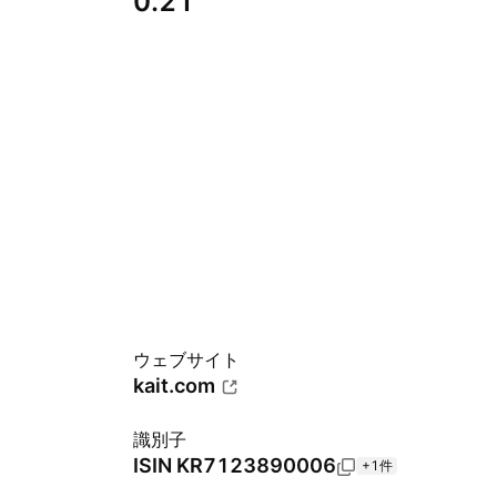
0.21
ウェブサイト
kait.com
識別子
ISIN
KR7123890006
+1件