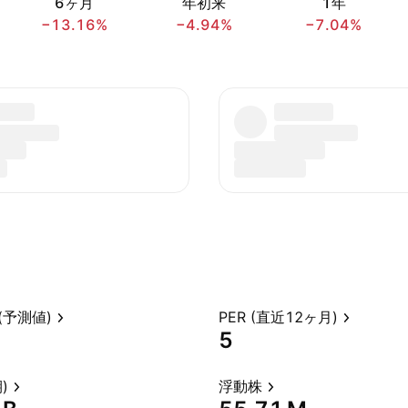
6ヶ月
年初来
1年
−13.16%
−4.94%
−7.04%
(予測値)
PER (直近12ヶ月)
5
)
浮動株