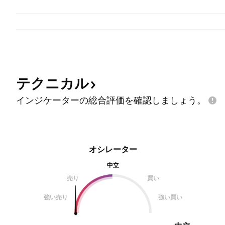
テクニカル
インジケーターの総合評価を確認しましょう。
オシレーター
中立
売り
買い
強い売り
強い買い