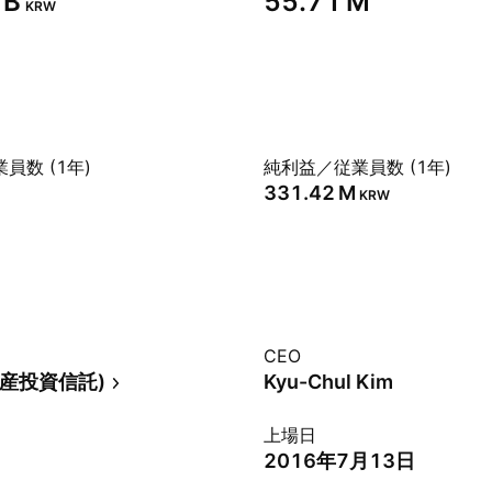
B‬
‪55.71 M‬
KRW
員数 (1年)
純利益／従業員数 (1年)
‪331.42 M‬
KRW
CEO
不動産投資信託)
Kyu-Chul Kim
上場日
2016年7月13日