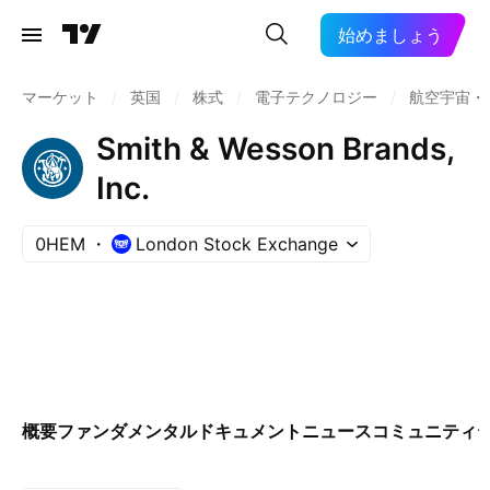
始めましょう
マーケット
/
英国
/
株式
/
電子テクノロジー
/
航空宇宙・
Smith & Wesson Brands,
Inc.
0HEM
London Stock Exchange
概要
ファンダメンタル
ドキュメント
ニュース
コミュニティ