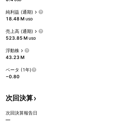
純利益 (通期)
‪18.48 M‬
USD
売上高 (通期)
‪523.85 M‬
USD
浮動株
‪43.23 M‬
ベータ (1年)
−0.80
次回決算
次回決算報告日
—