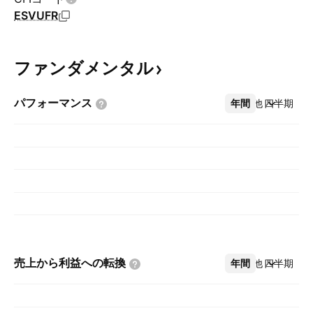
ESVUFR
ファンダメンタル
パフォーマンス
年間
その他
四半期
売上から利益への転換
年間
その他
四半期