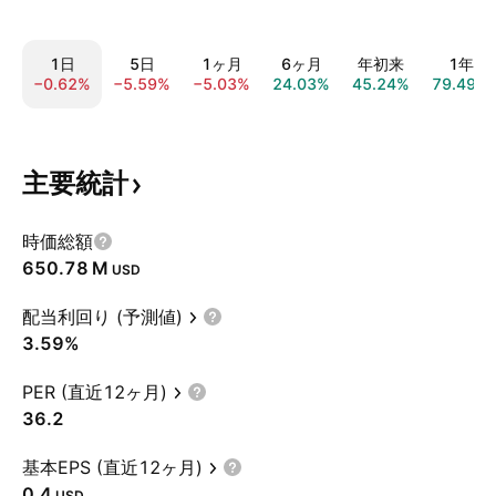
1日
5日
1ヶ月
6ヶ月
年初来
1年
−0.62%
−5.59%
−5.03%
24.03%
45.24%
79.49%
主要統計
時価総額
‪650.78 M‬
USD
配当利回り (予測値)
3.59%
PER (直近12ヶ月)
36.2
基本EPS (直近12ヶ月)
0.4
USD