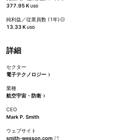
‪377.95 K‬
USD
純利益／従業員数 (1年)
‪13.33 K‬
USD
詳細
セクター
電子テクノロジー
業種
航空宇宙・防衛
CEO
Mark P. Smith
ウェブサイト
smith-wesson.com