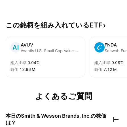
この銘柄を組み入れているETF
AVUV
FNDA
Avantis U.S. Small Cap Value ETF
組入比率
0.04%
組入比率
0.08%
時価
‪12.96 M‬
時価
‪7.12 M‬
よくあるご質問
本日の
Smith & Wesson Brands, Inc.
の株価
は？