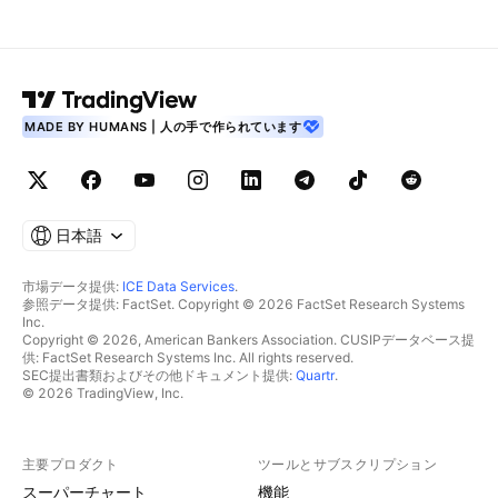
MADE BY HUMANS | 人の手で作られています
日本語
市場データ提供:
ICE Data Services
.
参照データ提供: FactSet. Copyright © 2026 FactSet Research Systems
Inc.
Copyright © 2026, American Bankers Association. CUSIPデータベース提
供: FactSet Research Systems Inc. All rights reserved.
SEC提出書類およびその他ドキュメント提供:
Quartr
.
© 2026 TradingView, Inc.
主要プロダクト
ツールとサブスクリプション
スーパーチャート
機能