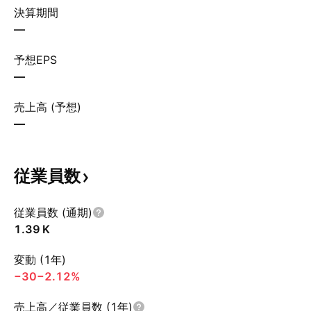
決算期間
—
予想EPS
—
売上高 (予想)
—
従業員数
従業員数 (通期)
‪1.39 K‬
変動 (1年)
−30
−2.12%
売上高／従業員数 (1年)