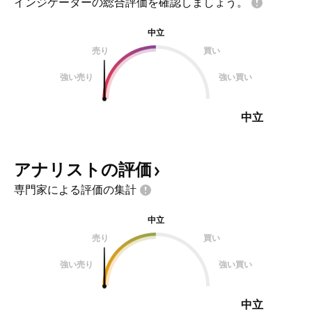
インジケーターの総合評価を確認しましょう。
中立
売り
買い
強い売り
強い買い
中立
アナリストの評価
専門家による評価の集計
中立
売り
買い
強い売り
強い買い
中立