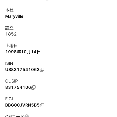
本社
Maryville
設立
1852
上場日
1998年10月14日
ISIN
US8317541063
CUSIP
831754106
FIGI
BBG00JVRN5B5
CFIコード