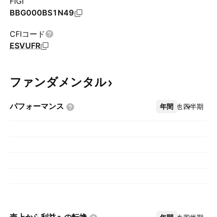
FIGI
BBG000BS1N49
CFIコード
ESVUFR
ファンダメンタル
パフォーマンス
年間
その他
四半期