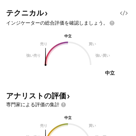
テクニカル
インジケーターの総合評価を確認しましょう。
中立
売り
買い
強い売り
強い買い
中立
アナリストの評価
専門家による評価の集計
中立
売り
買い