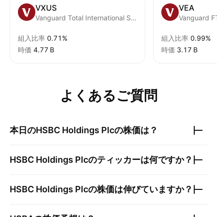
VXUS
VEA
Vanguard Total International Stock ETF
組入比率
0.71%
組入比率
0.99%
時価
‪4.77 B‬
時価
‪3.17 B‬
よくあるご質問
本日の
HSBC Holdings Plc
の株価は？
HSBC Holdings Plc
のティッカーは何ですか？
HSBC Holdings Plc
の株価は伸びていますか？