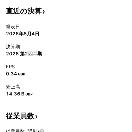
直近の決算
発表日
2026年8月4日
決算期
2026 第2四半期
EPS
0.34
GBP
売上高
‪14.36 B‬
GBP
従業員数
従業員数 (通期)