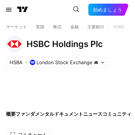
始めましょう
マーケット
/
英国
/
株式
/
金融
/
主要銀行
/
HSBA
HSBC Holdings Plc
HSBA
London Stock Exchange
概要
ファンダメンタル
ドキュメント
ニュース
コミュニティ
フルチャート