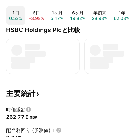
1日
5日
1ヶ月
6ヶ月
年初来
1年
0.53%
−3.98%
5.17%
19.82%
28.98%
62.08%
HSBC Holdings Plcと比較
主要統計
時価総額
‪262.77 B‬
GBP
配当利回り (予測値)