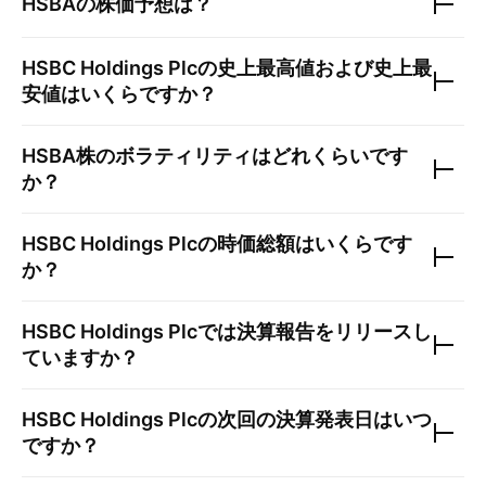
HSBA
の株価予想は？
HSBC Holdings Plc
の史上最高値および史上最
安値はいくらですか？
HSBA
株のボラティリティはどれくらいです
か？
HSBC Holdings Plc
の時価総額はいくらです
か？
HSBC Holdings Plc
では決算報告をリリースし
ていますか？
HSBC Holdings Plc
の次回の決算発表日はいつ
ですか？