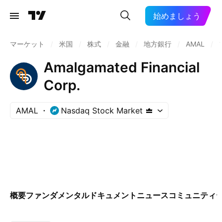
始めましょう
マーケット
/
米国
/
株式
/
金融
/
地方銀行
/
AMAL
/
Amalgamated Financial
Corp.
AMAL
Nasdaq Stock Market
概要
ファンダメンタル
ドキュメント
ニュース
コミュニティ