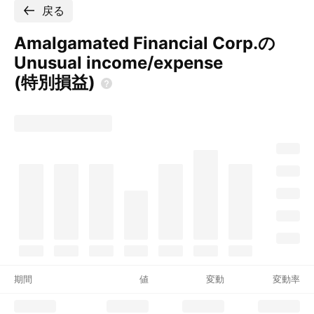
戻る
Amalgamated Financial Corp.の
Unusual income/expense
(特別損益)
期間
値
変動
変動率