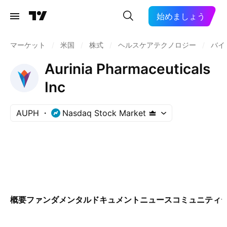
始めましょう
マーケット
/
米国
/
株式
/
ヘルスケアテクノロジー
/
バイ
Aurinia Pharmaceuticals
Inc
AUPH
Nasdaq Stock Market
概要
ファンダメンタル
ドキュメント
ニュース
コミュニティ