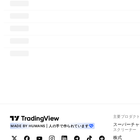
主要プロダク
スーパーチャ
MADE BY HUMANS | 人の手で作られています
スクリーナー
株式