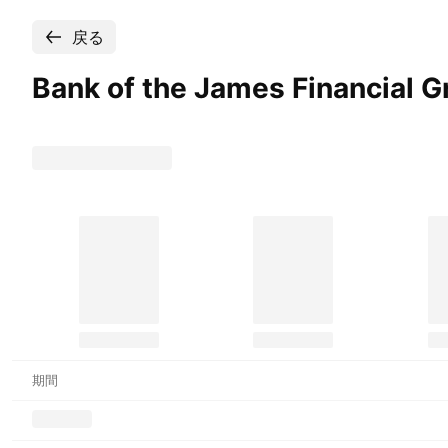
戻る
Bank of the James Financial G
期間