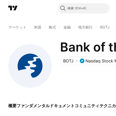
検索
マーケット
/
米国
/
株式
/
金融
/
地方銀行
/
BOTJ
/
Bank of t
BOTJ
Nasdaq Stock 
概要
ファンダメンタル
ドキュメント
コミュニティ
テクニカ