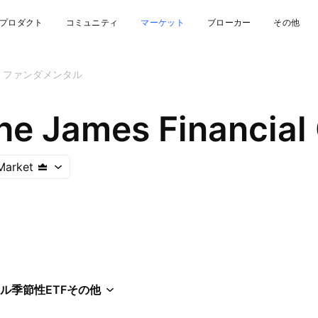
プロダクト
コミュニティ
マーケット
ブローカー
その他
ファンダメンタル
he James Financial 
Market
ル
季節性
ETF
その他