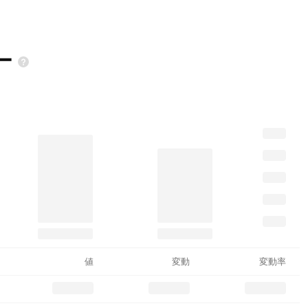
ー
値
変動
変動率