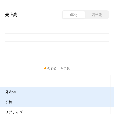
売上高
年間
四半期
発表値
予想
指標
発表値
予想
サプライズ