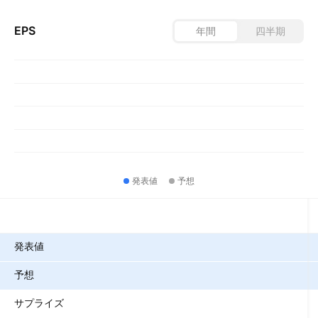
EPS
年間
四半期
発表値
予想
指標
発表値
予想
サプライズ