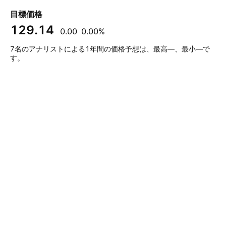
目標価格
129.14
0.00
0.00%
7名のアナリストによる1年間の価格予想は、最高—、最小—で
す。