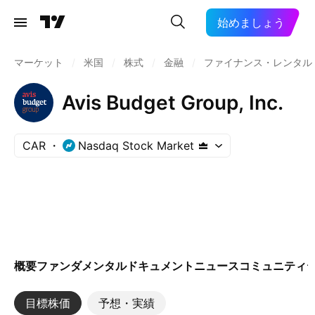
始めましょう
マーケット
/
米国
/
株式
/
金融
/
ファイナンス・レンタル
Avis Budget Group, Inc.
CAR
Nasdaq Stock Market
概要
ファンダメンタル
ドキュメント
ニュース
コミュニティ
目標株価
予想・実績