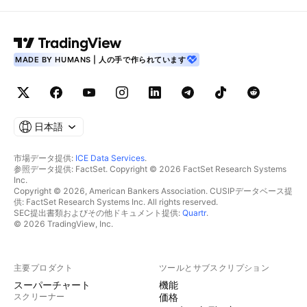
MADE BY HUMANS | 人の手で作られています
日本語
市場データ提供:
ICE Data Services
.
参照データ提供: FactSet. Copyright © 2026 FactSet Research Systems
Inc.
Copyright © 2026, American Bankers Association. CUSIPデータベース提
供: FactSet Research Systems Inc. All rights reserved.
SEC提出書類およびその他ドキュメント提供:
Quartr
.
© 2026 TradingView, Inc.
主要プロダクト
ツールとサブスクリプション
スーパーチャート
機能
スクリーナー
価格