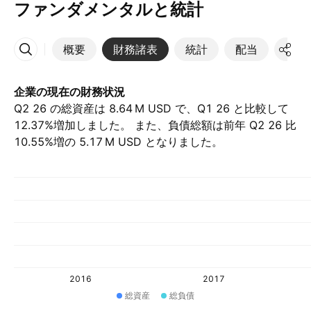
ファンダメンタルと統計
概要
財務諸表
統計
配当
決算
その他
企業の現在の財務状況
Q2 26 の総資産は ‪8.64 M‬ USD で、Q1 26 と比較して
12.37%増加しました。 また、負債総額は前年 Q2 26 比
10.55%増の ‪5.17 M‬ USD となりました。
2016
2017
総資産
総負債