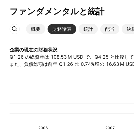
ファンダメンタルと統計
概要
財務諸表
統計
配当
決
その他
企業の現在の財務状況
Q1 26 の総資産は ‪108.53 M‬ USD で、Q4 25 と比
また、負債総額は前年 Q1 26 比 0.74%増の ‪16.63 M‬ 
2006
2007