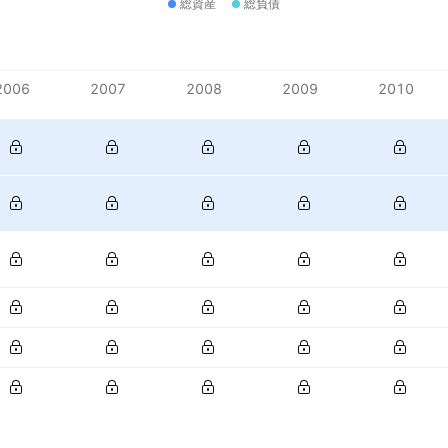
総資産
総負債
2006
2007
2008
2009
2010