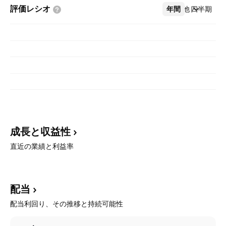
評価レシオ
年間
その他
四半期
成長と収益性
直近の業績と利益率
配当
配当利回り、その推移と持続可能性