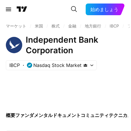
始めましょう
マーケット
/
米国
/
株式
/
金融
/
地方銀行
/
IBCP
/
Independent Bank
Corporation
IBCP
Nasdaq Stock Market
概要
ファンダメンタル
ドキュメント
コミュニティ
テクニカ