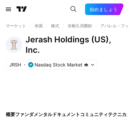
始めましょう
マーケット
/
米国
/
株式
/
非耐久消費財
/
アパレル・フッ
Jerash Holdings (US),
Inc.
JRSH
Nasdaq Stock Market
概要
ファンダメンタル
ドキュメント
コミュニティ
テクニカ