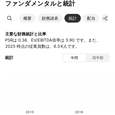
ファンダメンタルと統計
概要
財務諸表
統計
配当
決算
その他
主要な財務統計と比率
PSRは 0.38、EV/EBITDA倍率は 5.90 です。また、
2025 時点の従業員数は、‪6.3 K‬人です。
統計
年間
四半期
2015
2016