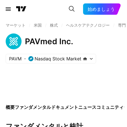
始めましょう
マーケット
/
米国
/
株式
/
ヘルスケアテクノロジー
/
専門
PAVmed Inc.
PAVM
Nasdaq Stock Market
概要
ファンダメンタル
ドキュメント
ニュース
コミュニティ
ファンダメンタルと統計