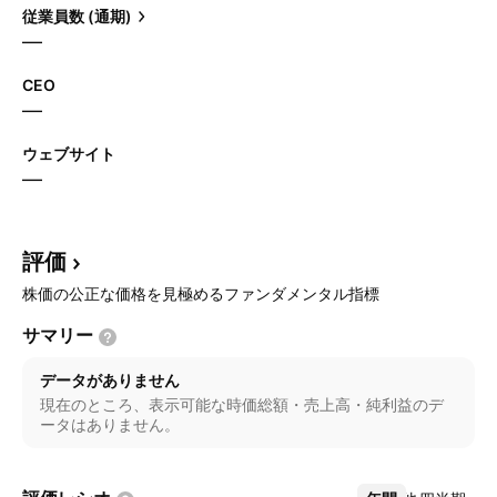
従業員数 (通期)
—
CEO
—
ウェブサイト
—
評価
株価の公正な価格を見極めるファンダメンタル指標
サマリー
データがありません
現在のところ、表示可能な時価総額・売上高・純利益のデ
ータはありません。