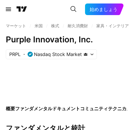
始めましょう
マーケット
/
米国
/
株式
/
耐久消費財
/
家具・インテリア
Purple Innovation, Inc.
PRPL
Nasdaq Stock Market
概要
ファンダメンタル
ドキュメント
コミュニティ
テクニカ
ファンダメンタルと統計