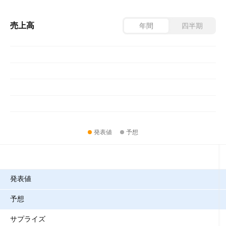
売上高
年間
四半期
発表値
予想
指標
発表値
予想
サプライズ