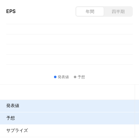
EPS
年間
四半期
発表値
予想
指標
発表値
予想
サプライズ