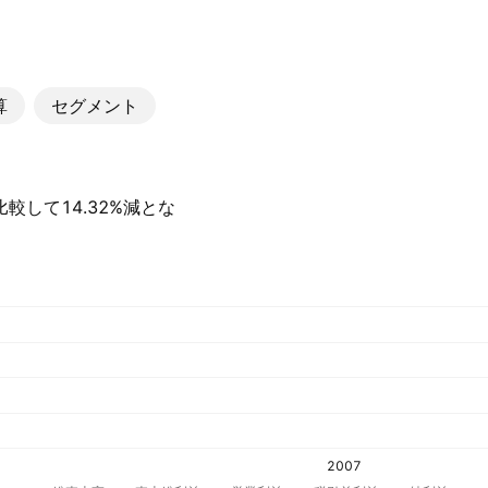
算
セグメント
と比較して14.32%減とな
2007