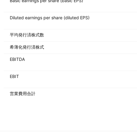
Basic earnings per share (basic EPS)
Diluted earnings per share (diluted EPS)
平均発行済株式数
希薄化発行済株式
EBITDA
EBIT
営業費用合計