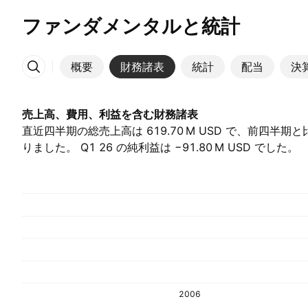
ファンダメンタルと統計
概要
財務諸表
統計
配当
決
その他
売上高、費用、利益を含む財務諸表
直近四半期の総売上高は ‪619.70 M‬ USD で、前四半期
りました。 Q1 26 の純利益は ‪−91.80 M‬ USD でした。
2006