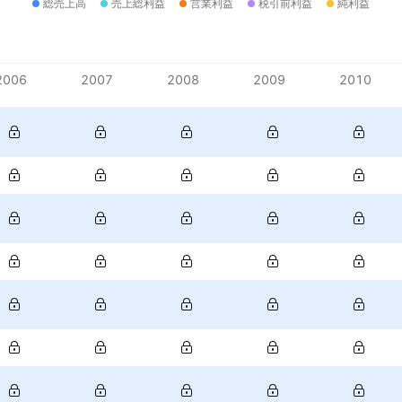
総売上高
売上総利益
営業利益
税引前利益
純利益
2006
2007
2008
2009
2010