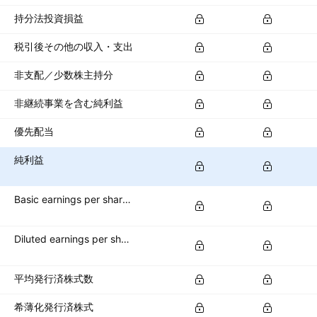
持分法投資損益
税引後その他の収入・支出
非支配／少数株主持分
非継続事業を含む純利益
優先配当
純利益
Basic earnings per share (basic EPS)
Diluted earnings per share (diluted EPS)
平均発行済株式数
希薄化発行済株式