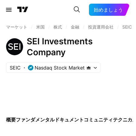
始めましょう
マーケット
/
米国
/
株式
/
金融
/
投資運用会社
/
SEIC
SEI Investments
Company
SEIC
Nasdaq Stock Market
概要
ファンダメンタル
ドキュメント
コミュニティ
テクニカ