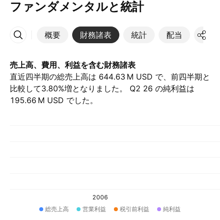
ファンダメンタルと統計
概要
財務諸表
統計
配当
決算
その他
売上高、費用、利益を含む財務諸表
直近四半期の総売上高は ‪644.63 M‬ USD で、前四半期と
比較して3.80%増となりました。 Q2 26 の純利益は
‪195.66 M‬ USD でした。
2006
総売上高
営業利益
税引前利益
純利益