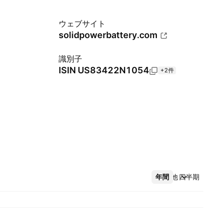
ウェブサイト
solidpowerbattery.com
識別子
ISIN
US83422N1054
+2件
年間
その他
四半期