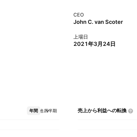
CEO
John C. van Scoter
上場日
2021年3月24日
売上から利益への転換
年間
その他
四半期