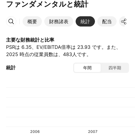
ファンダメンタルと統計
概要
財務諸表
統計
配当
決算
その他
主要な財務統計と比率
PSRは 6.35、EV/EBITDA倍率は 23.93 です。また、
2025 時点の従業員数は、483人です。
統計
年間
四半期
2006
2007