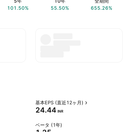
5年
10年
全期間
101.50%
55.50%
655.26%
基本EPS (直近12ヶ月)
24.44
INR
ベータ (1年)