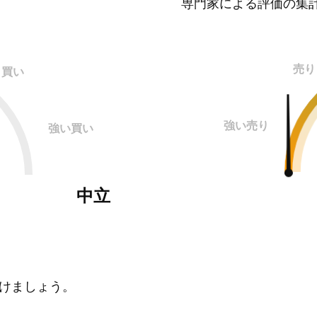
専門家による評価の集
売り
買い
強い売り
強い買い
中立
けましょう。