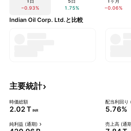
1日
5日
1ヶ月
−0.93%
1.75%
−0.06%
Indian Oil Corp. Ltd.と比較
主要統計
時価総額
配当利回り 
‪2.02 T‬
5.76%
INR
純利益 (通期)
売上高 (通期