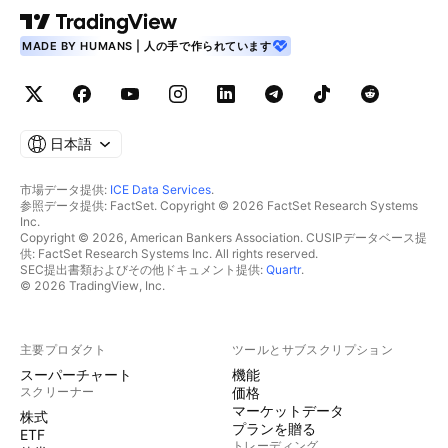
MADE BY HUMANS | 人の手で作られています
日本語
市場データ提供:
ICE Data Services
.
参照データ提供: FactSet. Copyright © 2026 FactSet Research Systems
Inc.
Copyright © 2026, American Bankers Association. CUSIPデータベース提
供: FactSet Research Systems Inc. All rights reserved.
SEC提出書類およびその他ドキュメント提供:
Quartr
.
© 2026 TradingView, Inc.
主要プロダクト
ツールとサブスクリプション
スーパーチャート
機能
スクリーナー
価格
マーケットデータ
株式
プランを贈る
ETF
トレーディング