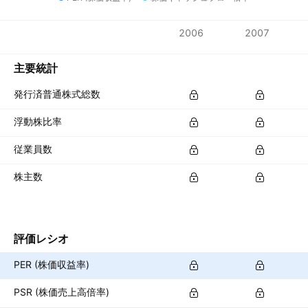
指標
2006
2007
通貨: USD
主要統計
発行済普通株式総数
浮動株比率
従業員数
株主数
評価レシオ
PER (株価収益率)
PSR (株価売上高倍率)