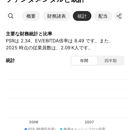
概要
財務諸表
統計
配当
決算
その他
主要な財務統計と比率
PSRは 2.34、EV/EBITDA倍率は 8.49 です。また、
2025 時点の従業員数は、‪2.09 K‬人です。
統計
年間
四半期
2006
2007
PER (株価収益率)
株価キャッシュフロー倍率