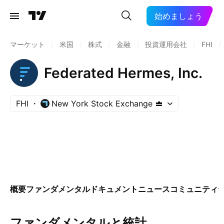
始めましょう
マーケット
/
米国
/
株式
/
金融
/
投資運用会社
/
FHI
/
Federated Hermes, Inc.
FHI
New York Stock Exchange
概要
ファンダメンタル
ドキュメント
ニュース
コミュニティ
ファンダメンタルと統計