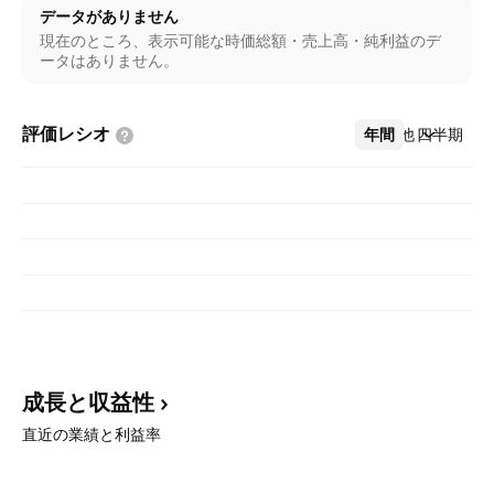
データがありません
現在のところ、表示可能な時価総額・売上高・純利益のデ
ータはありません。
評価レシオ
年間
その他
四半期
成長と収益性
直近の業績と利益率