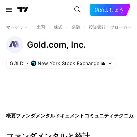
始めましょう
マーケット
/
米国
/
株式
/
金融
/
投資銀行・ブローカー
/
Gold.com, Inc.
GOLD
New York Stock Exchange
概要
ファンダメンタル
ドキュメント
コミュニティ
テクニカ
ファンダメンタルと統計