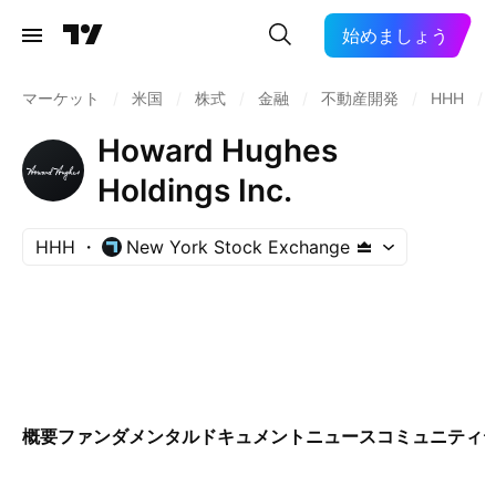
始めましょう
マーケット
/
米国
/
株式
/
金融
/
不動産開発
/
HHH
/
Howard Hughes
Holdings Inc.
HHH
New York Stock Exchange
概要
ファンダメンタル
ドキュメント
ニュース
コミュニティ