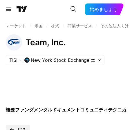
始めましょう
マーケット
/
米国
/
株式
/
商業サービス
/
その他法人向け
Team, Inc.
TISI
New York Stock Exchange
概要
ファンダメンタル
ドキュメント
コミュニティ
テクニカ
戻る