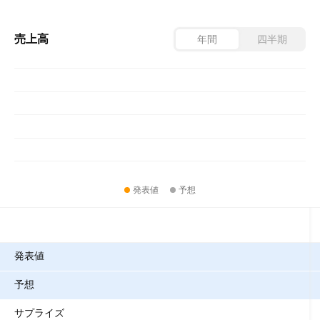
売上高
年間
四半期
発表値
予想
指標
発表値
予想
サプライズ