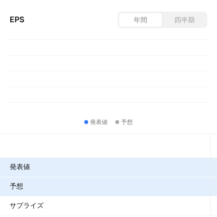
EPS
年間
四半期
発表値
予想
指標
発表値
予想
サプライズ