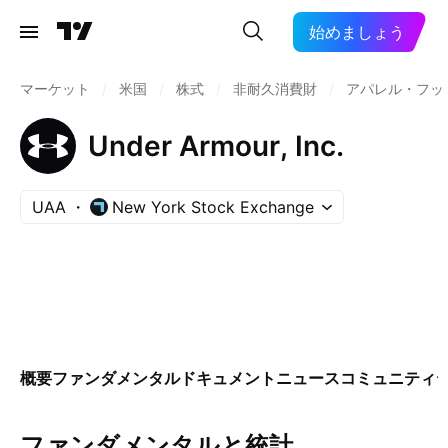
始めましょう
マーケット
/
米国
/
株式
/
非耐久消費財
/
アパレル・フッ
Under Armour, Inc.
UAA
New York Stock Exchange
概要
ファンダメンタル
ドキュメント
ニュース
コミュニティ
ファンダメンタルと統計