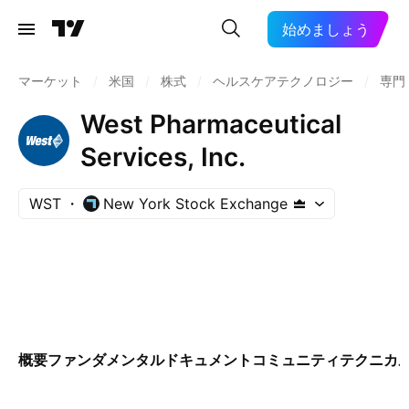
始めましょう
マーケット
/
米国
/
株式
/
ヘルスケアテクノロジー
/
専門
West Pharmaceutical
Services, Inc.
WST
New York Stock Exchange
概要
ファンダメンタル
ドキュメント
コミュニティ
テクニカ