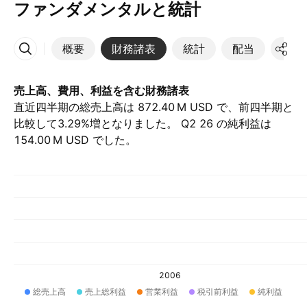
ファンダメンタルと統計
概要
財務諸表
統計
配当
決算
その他
売上高、費用、利益を含む財務諸表
直近四半期の総売上高は ‪872.40 M‬ USD で、前四半期と
比較して3.29%増となりました。 Q2 26 の純利益は
‪154.00 M‬ USD でした。
2006
総売上高
売上総利益
営業利益
税引前利益
純利益