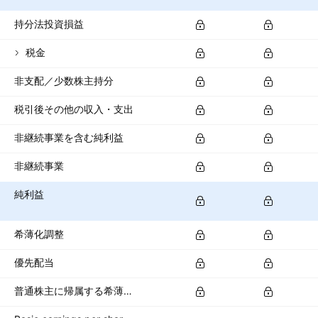
持分法投資損益
税金
非支配／少数株主持分
税引後その他の収入・支出
非継続事業を含む純利益
非継続事業
純利益
希薄化調整
優先配当
普通株主に帰属する希薄化純利益