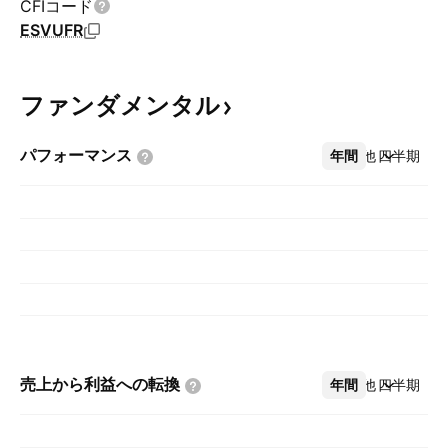
CFIコード
ESVUFR
ファンダメンタル
パフォーマンス
年間
その他
四半期
売上から利益への転換
年間
その他
四半期