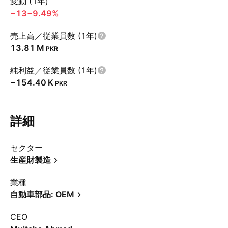
変動 (1年)
−13
−9.49%
売上高／従業員数 (1年)
‪13.81 M‬
PKR
純利益／従業員数 (1年)
‪−154.40 K‬
PKR
詳細
セクター
生産財製造
業種
自動車部品: OEM
CEO