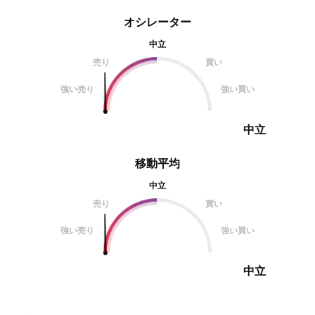
オシレーター
中立
売り
買い
強い売り
強い買い
中立
移動平均
中立
売り
買い
強い売り
強い買い
中立