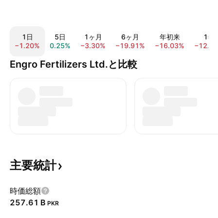
1日
5日
1ヶ月
6ヶ月
年初来
1年
−1.20%
0.25%
−3.30%
−19.91%
−16.03%
−12.1
Engro Fertilizers Ltd.と比較
主要統計
時価総額
‪257.61 B‬
PKR