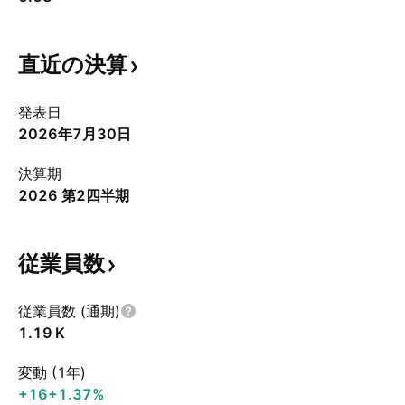
直近の決算
発表日
2026年7月30日
決算期
2026 第2四半期
従業員数
従業員数 (通期)
‪1.19 K‬
変動 (1年)
+16
+1.37%