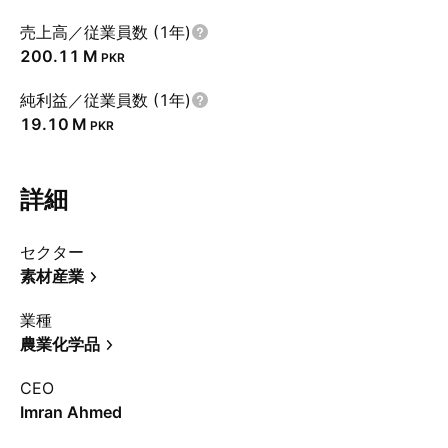
売上高／従業員数 (1年)
‪200.11 M‬
PKR
純利益／従業員数 (1年)
‪19.10 M‬
PKR
詳細
セクター
素材産業
業種
農業化学品
CEO
Imran Ahmed