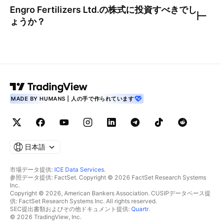
Engro Fertilizers Ltd.
の株式に投資すべきでし
ょうか？
MADE BY HUMANS | 人の手で作られています
日本語
市場データ提供:
ICE Data Services
.
参照データ提供: FactSet. Copyright © 2026 FactSet Research Systems
Inc.
Copyright © 2026, American Bankers Association. CUSIPデータベース提
供: FactSet Research Systems Inc. All rights reserved.
SEC提出書類およびその他ドキュメント提供:
Quartr
.
© 2026 TradingView, Inc.