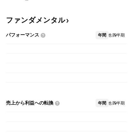
ファンダメンタル
パフォーマンス
年間
その他
四半期
売上から利益への転換
年間
その他
四半期