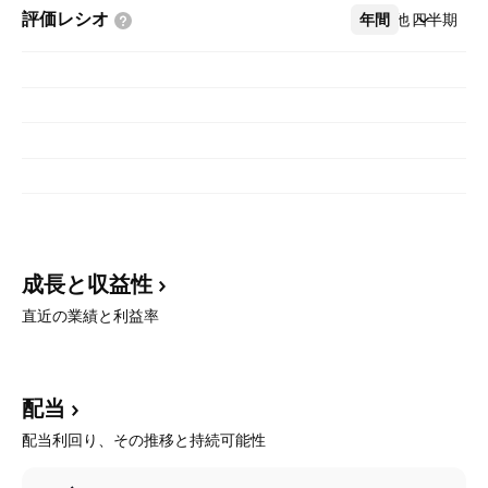
評価レシオ
年間
その他
四半期
成長と収益性
直近の業績と利益率
配当
配当利回り、その推移と持続可能性