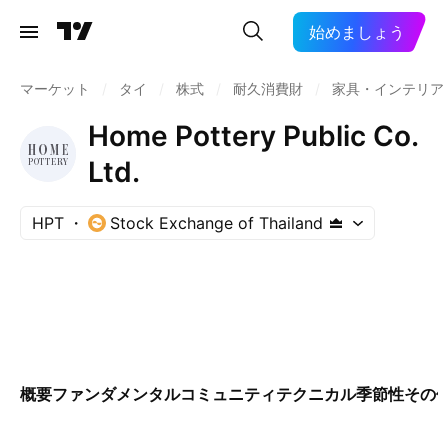
始めましょう
マーケット
/
タイ
/
株式
/
耐久消費財
/
家具・インテリア
Home Pottery Public Co.
Ltd.
HPT
Stock Exchange of Thailand
概要
ファンダメンタル
コミュニティ
テクニカル
季節性
その