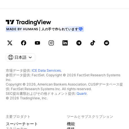
MADE BY HUMANS | 人の手で作られています
日本語
市場データ提供:
ICE Data Services
.
参照データ提供: FactSet. Copyright © 2026 FactSet Research Systems
Inc.
Copyright © 2026, American Bankers Association. CUSIPデータベース提
供: FactSet Research Systems Inc. All rights reserved.
SEC提出書類およびその他ドキュメント提供:
Quartr
.
© 2026 TradingView, Inc.
主要プロダクト
ツールとサブスクリプション
スーパーチャート
機能
スクリーナー
価格