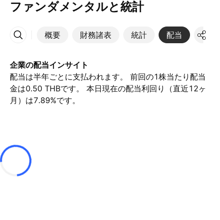
ファンダメンタルと統計
概要
財務諸表
統計
配当
決算
その他
企業の配当インサイト
配当は半年ごとに支払われます。 前回の1株当たり配当
金は0.50 THBです。 本日現在の配当利回り（直近12ヶ
月）は7.89%です。