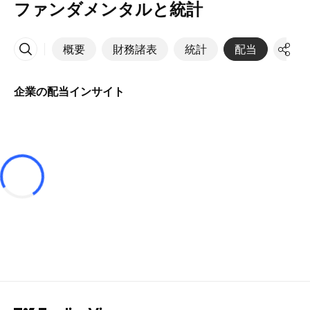
ファンダメンタルと統計
概要
財務諸表
統計
配当
決算
その他
企業の配当インサイト