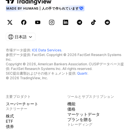
MADE BY HUMANS | 人の手で作られています
日本語
市場データ提供:
ICE Data Services
.
参照データ提供: FactSet. Copyright © 2026 FactSet Research Systems
Inc.
Copyright © 2026, American Bankers Association. CUSIPデータベース提
供: FactSet Research Systems Inc. All rights reserved.
SEC提出書類およびその他ドキュメント提供:
Quartr
.
© 2026 TradingView, Inc.
主要プロダクト
ツールとサブスクリプション
スーパーチャート
機能
スクリーナー
価格
マーケットデータ
株式
プランを贈る
ETF
トレーディング
債券