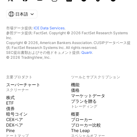
日本語
市場データ提供:
ICE Data Services
.
参照データ提供: FactSet. Copyright © 2026 FactSet Research Systems
Inc.
Copyright © 2026, American Bankers Association. CUSIPデータベース提
供: FactSet Research Systems Inc. All rights reserved.
SEC提出書類およびその他ドキュメント提供:
Quartr
.
© 2026 TradingView, Inc.
主要プロダクト
ツールとサブスクリプション
スーパーチャート
機能
スクリーナー
価格
マーケットデータ
株式
プランを贈る
ETF
トレーディング
債券
暗号コイン
概要
CEXペア
ブローカー
DEXペア
ブローカー比較
Pine
The Leap
ヒートマップ
スペシャルオファー