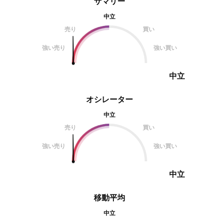
サマリー
中立
売り
買い
強い売り
強い買い
中立
オシレーター
中立
売り
買い
強い売り
強い買い
中立
移動平均
中立