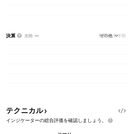
決算
年間
その他
四半期
次回
:
—
テクニカル
インジケーターの総合評価を確認しましょう。