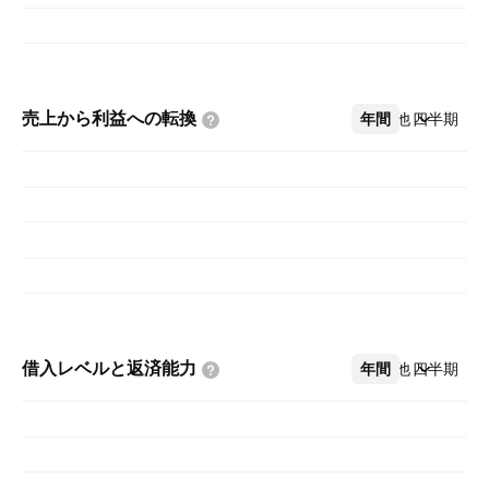
売上から利益への転換
年間
その他
四半期
借入レベルと返済能力
年間
その他
四半期