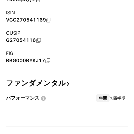
ISIN
VGG270541169
CUSIP
G27054116
FIGI
BBG000BYKJ17
ファンダメンタル
パフォーマンス
年間
その他
四半期