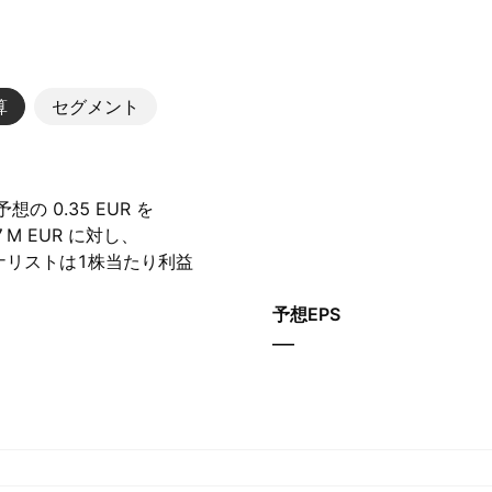
算
セグメント
の 0.35 EUR を
‬ EUR に対し、‪
、アナリストは1株当たり利益
す。
予想EPS
—