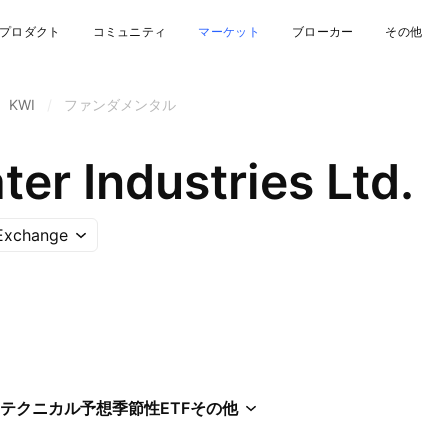
プロダクト
コミュニティ
マーケット
ブローカー
その他
KWI
/
ファンダメンタル
ter Industries Ltd.
 Exchange
テクニカル
予想
季節性
ETF
その他