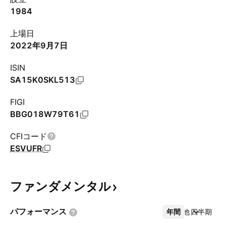
1984
上場日
2022年9月7日
ISIN
SA15K0SKL513
FIGI
BBG018W79T61
CFIコード
ESVUFR
ファンダメンタル
パフォーマンス
年間
その他
四半期