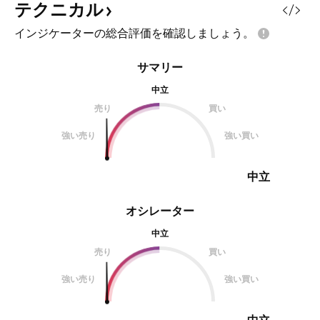
テクニカル
インジケーターの総合評価を確認しましょう。
サマリー
中立
売り
買い
強い売り
強い買い
中立
オシレーター
中立
売り
買い
強い売り
強い買い