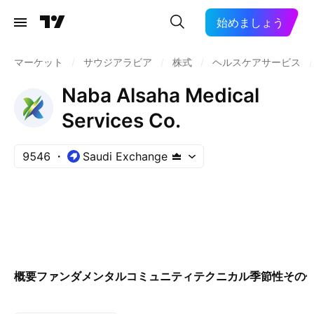
始めましょう
マーケット
/
サウジアラビア
/
株式
/
ヘルスケアサービス
/
Naba Alsaha Medical
Services Co.
9546
Saudi Exchange
概要
ファンダメンタル
コミュニティ
テクニカル
季節性
その