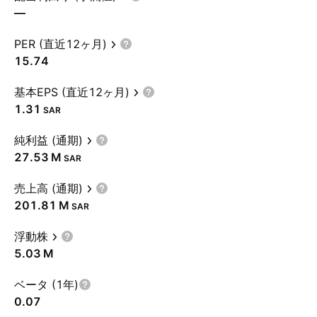
—
PER (直近12ヶ月)
15.74
基本EPS (直近12ヶ月)
1.31
SAR
純利益 (通期)
‪27.53 M‬
SAR
売上高 (通期)
‪201.81 M‬
SAR
浮動株
‪5.03 M‬
ベータ (1年)
0.07