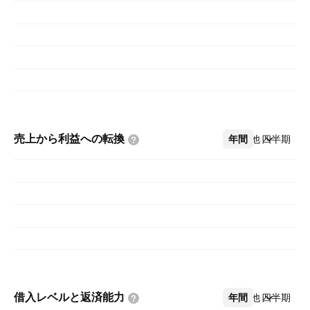
売上から利益への転換
年間
その他
四半期
借入レベルと返済能力
年間
その他
四半期