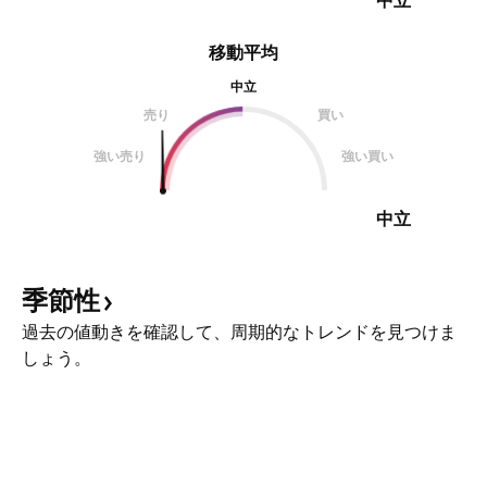
中立
移動平均
中立
売り
買い
強い売り
強い買い
中立
季節性
過去の値動きを確認して、周期的なトレンドを見つけま
しょう。