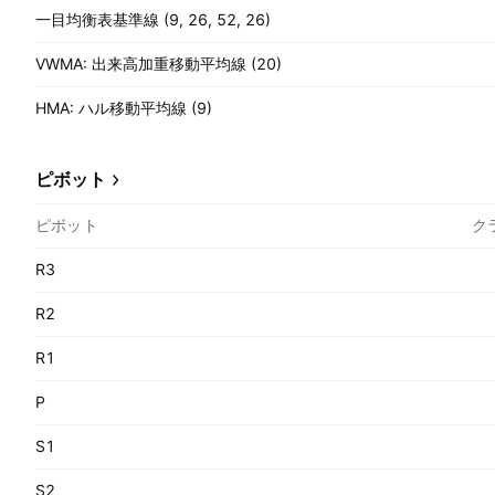
一目均衡表基準線 (9, 26, 52, 26)
VWMA: 出来高加重移動平均線 (20)
HMA: ハル移動平均線 (9)
ピボット
ピボット
ク
R3
R2
R1
P
S1
S2