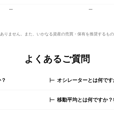
—
—
ありません。また、いかなる資産の売買・保有を推奨するもの
よくあるご質問
か？
オシレーターとは何です
移動平均とは何ですか？