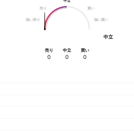
中立
売り
買い
強い売り
強い買い
中立
売り
中立
買い
0
0
0