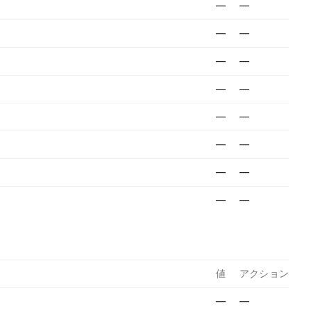
—
—
—
—
—
—
—
—
—
—
—
—
—
—
—
—
値
アクション
—
—