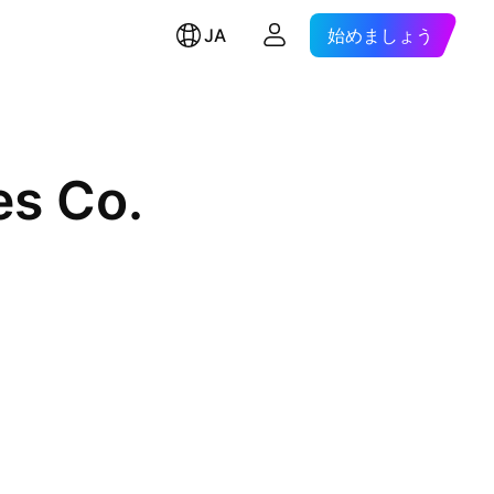
JA
始めましょう
es Co.