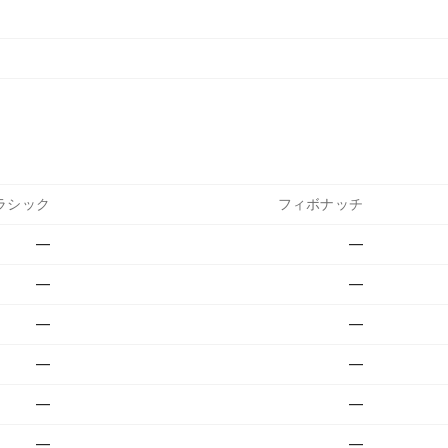
ラシック
フィボナッチ
—
—
—
—
—
—
—
—
—
—
—
—