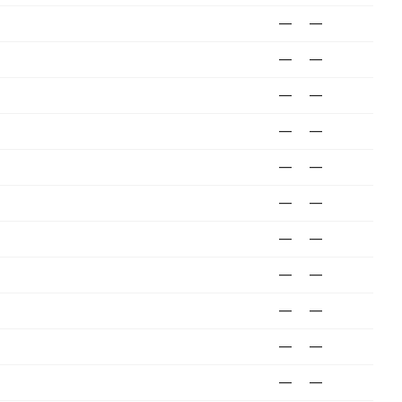
—
—
—
—
—
—
—
—
—
—
—
—
—
—
—
—
—
—
—
—
—
—