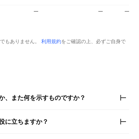
—
—
—
でもありません。
利用規約
をご確認の上、必ずご自身で
か、また何を示すものですか？
役に立ちますか？