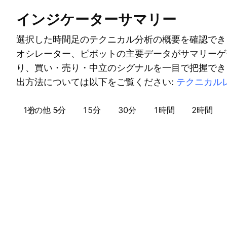
インジケーターサマリー
選択した時間足のテクニカル分析の概要を確認でき
オシレーター、ピボットの主要データがサマリーゲ
り、買い・売り・中立のシグナルを一目で把握でき
出方法については以下をご覧ください:
テクニカル
1分
その他
5分
15分
30分
1時間
2時間