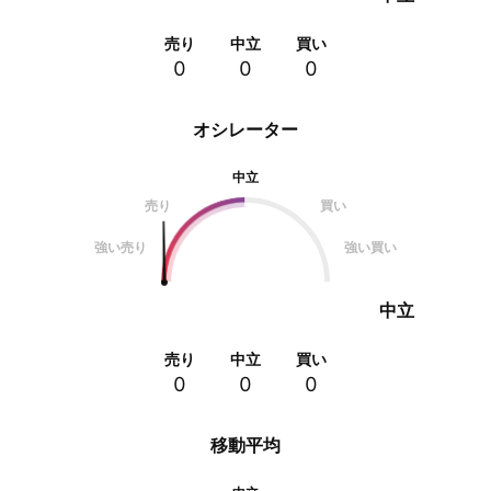
売り
中立
買い
0
0
0
オシレーター
中立
売り
買い
強い売り
強い買い
中立
売り
中立
買い
0
0
0
移動平均