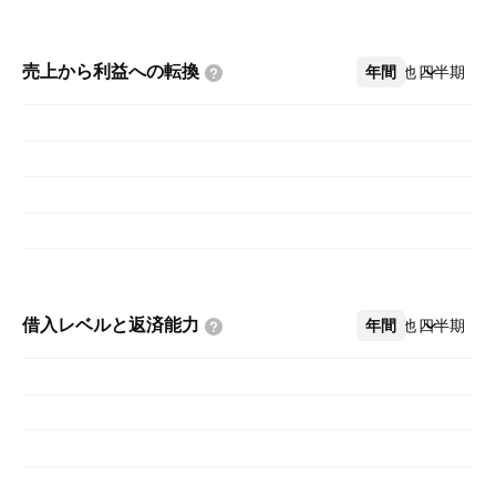
売上から利益への転換
年間
その他
四半期
借入レベルと返済能力
年間
その他
四半期