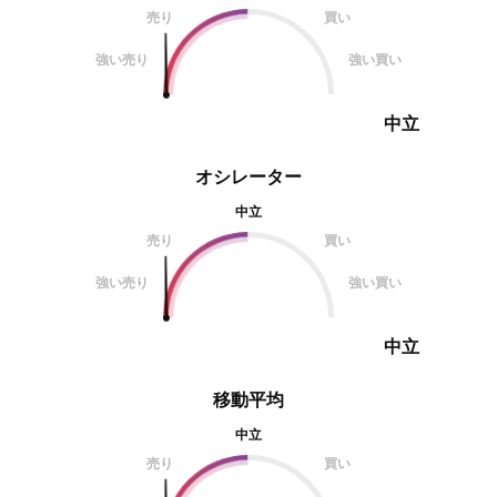
売り
買い
強い売り
強い買い
中立
オシレーター
中立
売り
買い
強い売り
強い買い
中立
移動平均
中立
売り
買い