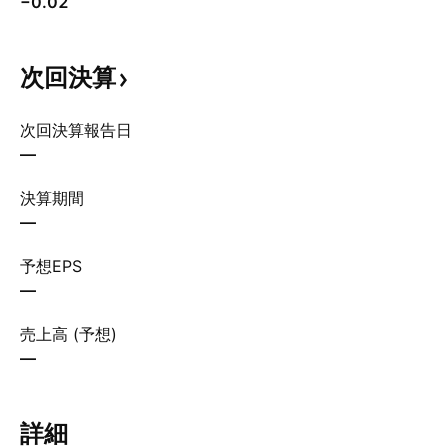
−0.02
次回決算
次回決算報告日
—
決算期間
—
予想EPS
—
売上高 (予想)
—
詳細