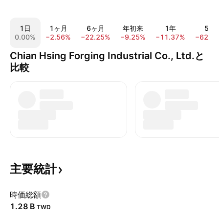
1日
1ヶ月
6ヶ月
年初来
1年
5年
0.00%
−2.56%
−22.25%
−9.25%
−11.37%
−62.0
Chian Hsing Forging Industrial Co., Ltd.と
比較
主要統計
時価総額
‪1.28 B‬
TWD