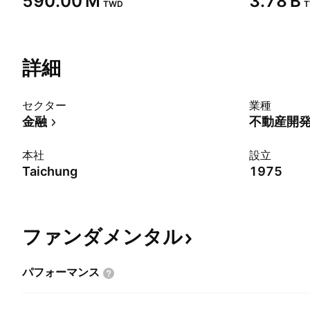
‪590.00 M‬
‪3.78 B‬
TWD
詳細
セクター
業種
金融
不動産開
本社
設立
Taichung
1975
ファンダメンタル
パフォーマンス