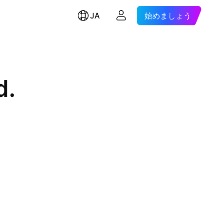
JA
始めましょう
d.