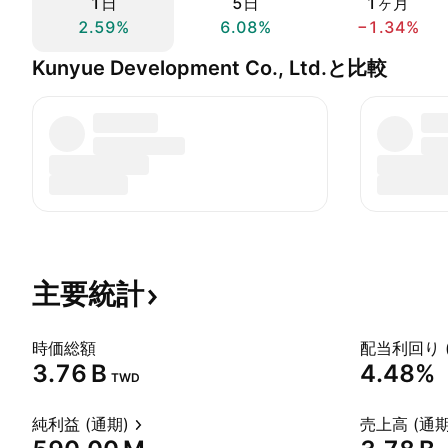
1日
5日
1ヶ月
2.59%
6.08%
−1.34%
Kunyue Development Co., Ltd.と比較
主要統計
時価総額
配当利回り 
‪3.76 B‬
4.48%
TWD
純利益 (通期)
売上高 (通期