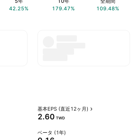
5年
10年
全期間
42.25%
179.47%
109.48%
基本EPS (直近12ヶ月)
2.60
TWD
ベータ (1年)