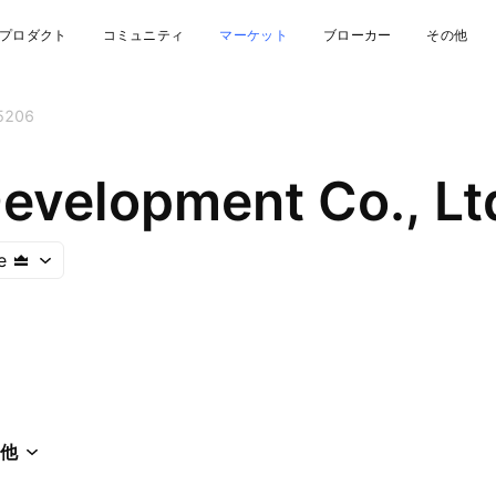
プロダクト
コミュニティ
マーケット
ブローカー
その他
5206
evelopment Co., Lt
e
他