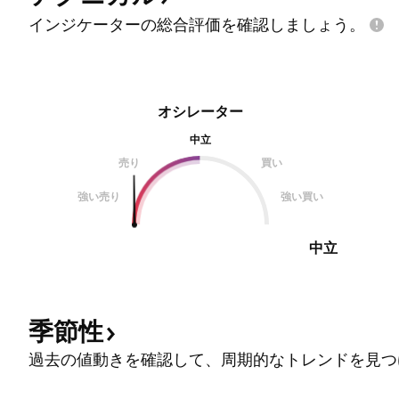
インジケーターの総合評価を確認しましょう。
オシレーター
中立
売り
買い
強い売り
強い買い
中立
季節性
過去の値動きを確認して、周期的なトレンドを見つ