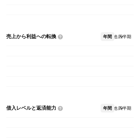
売上から利益への転換
年間
その他
四半期
借入レベルと返済能力
年間
その他
四半期