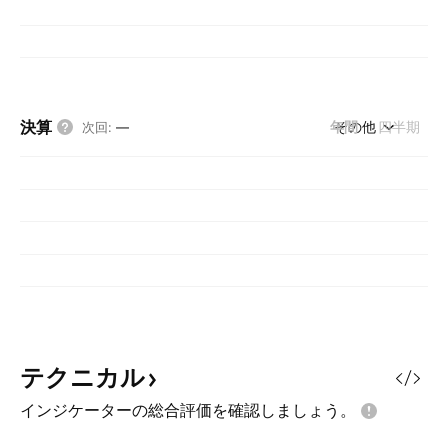
決算
年間
その他
四半期
次回
:
—
テクニカル
インジケーターの総合評価を確認しましょう。