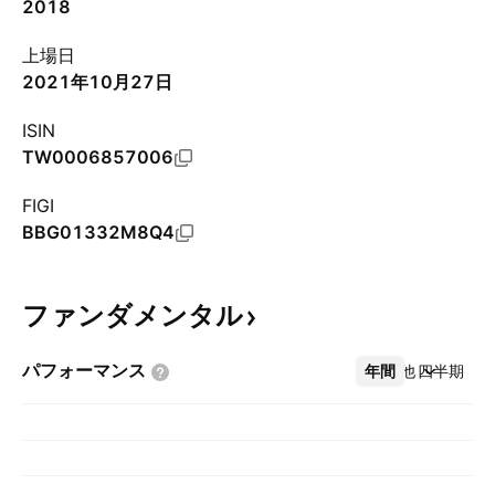
2018
上場日
2021年10月27日
ISIN
TW0006857006
FIGI
BBG01332M8Q4
ファンダメンタル
パフォーマンス
年間
その他
四半期