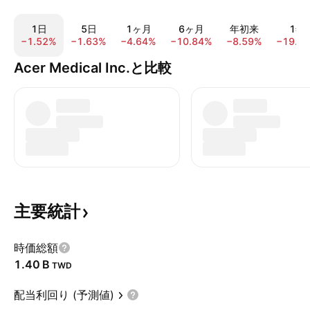
1日
5日
1ヶ月
6ヶ月
年初来
1年
−1.52%
−1.63%
−4.64%
−10.84%
−8.59%
−19.5
Acer Medical Inc.と比較
主要統計
時価総額
‪1.40 B‬
TWD
配当利回り (予測値)