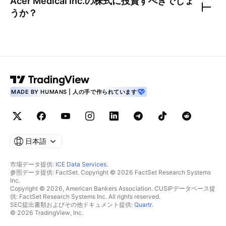
Acer Medical Inc.
の株式に投資すべきでしょ
うか？
MADE BY HUMANS | 人の手で作られています
日本語
市場データ提供:
ICE Data Services
.
参照データ提供: FactSet. Copyright © 2026 FactSet Research Systems
Inc.
Copyright © 2026, American Bankers Association. CUSIPデータベース提
供: FactSet Research Systems Inc. All rights reserved.
SEC提出書類およびその他ドキュメント提供:
Quartr
.
© 2026 TradingView, Inc.