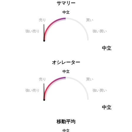
サマリー
中立
売り
買い
強い売り
強い買い
中立
オシレーター
中立
売り
買い
強い売り
強い買い
中立
移動平均
中立