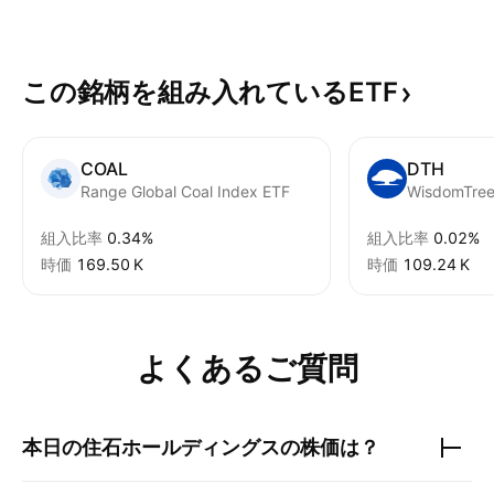
この銘柄を組み入れているETF
COAL
DTH
Range Global Coal Index ETF
組入比率
0.34%
組入比率
0.02%
時価
‪169.50 K‬
時価
‪109.24 K‬
よくあるご質問
本日の
住石ホールディングス
の株価は？