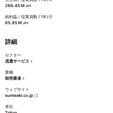
‪266.45 M‬
JPY
純利益／従業員数 (1年)
‪65.95 M‬
JPY
詳細
セクター
流通サービス
業種
卸売業者
ウェブサイト
sumiseki.co.jp
本社
Tokyo