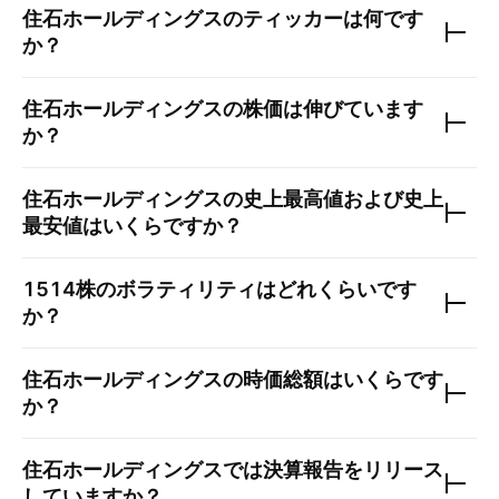
住石ホールディングス
のティッカーは何です
か？
住石ホールディングス
の株価は伸びています
か？
住石ホールディングス
の史上最高値および史上
最安値はいくらですか？
1514
株のボラティリティはどれくらいです
か？
住石ホールディングス
の時価総額はいくらです
か？
住石ホールディングス
では決算報告をリリース
していますか？