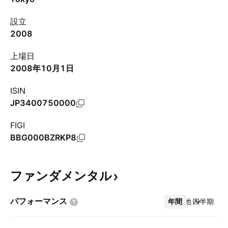
設立
2008
上場日
2008年10月1日
ISIN
JP3400750000
FIGI
BBG000BZRKP8
ファンダメンタル
パフォーマンス
年間
その他
四半期