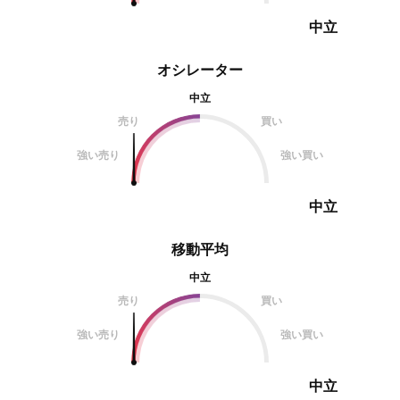
既にE計算値を超え
計算値と３E計算値
中立
オシレーター
中立
売り
買い
強い売り
強い買い
中立
移動平均
中立
売り
買い
強い売り
強い買い
中立