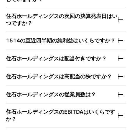
住石ホールディングス
の次回の決算発表日はい
つですか？
1514
の直近四半期の純利益はいくらですか？
住石ホールディングス
は配当付きですか？
住石ホールディングス
は高配当の株ですか？
住石ホールディングス
の従業員数は？
住石ホールディングス
のEBITDAはいくらです
か？