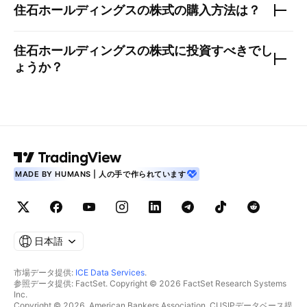
住石ホールディングス
の株式の購入方法は？
住石ホールディングス
の株式に投資すべきでし
ょうか？
MADE BY HUMANS | 人の手で作られています
日本語
市場データ提供:
ICE Data Services
.
参照データ提供: FactSet. Copyright © 2026 FactSet Research Systems
Inc.
Copyright © 2026, American Bankers Association. CUSIPデータベース提