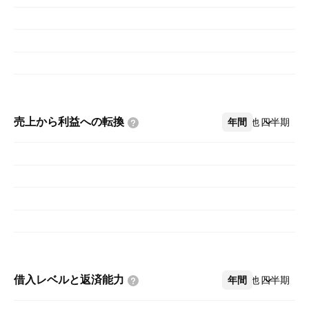
売上から利益への転換
年間
その他
四半期
借入レベルと返済能力
年間
その他
四半期