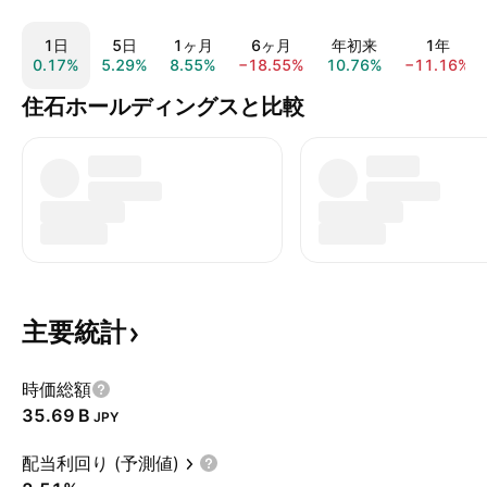
1日
5日
1ヶ月
6ヶ月
年初来
1年
0.17%
5.29%
8.55%
−18.55%
10.76%
−11.16%
住石ホールディングスと比較
主要統計
時価総額
‪35.69 B‬
JPY
配当利回り (予測値)