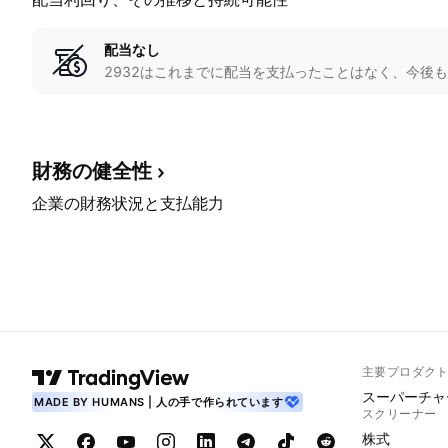
配当なし
2932はこれまでに配当を支払ったことはなく、今後
財務の健全性
企業の財務状況と支払能力
主要プロダク
スーパーチャ
MADE BY HUMANS | 人の手で作られています
スクリーナー
株式