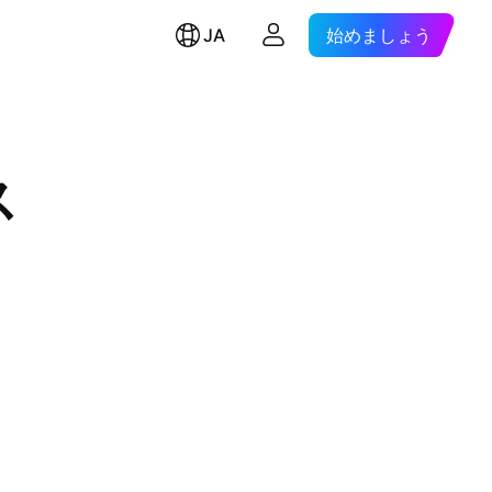
JA
始めましょう
ス