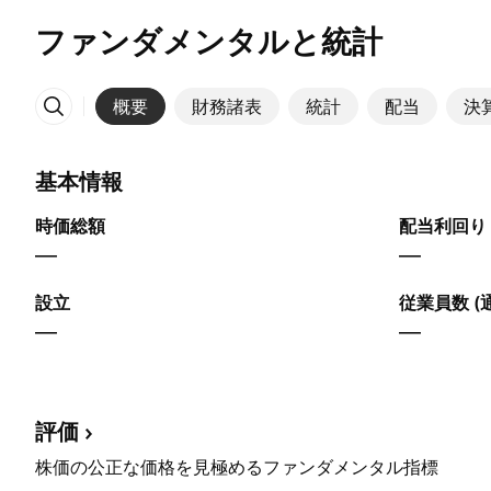
ファンダメンタルと統計
概要
財務諸表
統計
配当
決
その他
基本情報
時価総額
配当利回り 
—
—
設立
従業員数 (
—
—
評価
株価の公正な価格を見極めるファンダメンタル指標