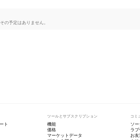
もその予定はありません。
ト
ツールとサブスクリプション
コミ
ート
機能
ソー
価格
ラブ
マーケットデータ
お友