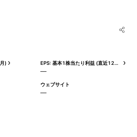
月)
EPS: 基本1株当たり利益 (直近12ヶ月)
—
ウェブサイト
—