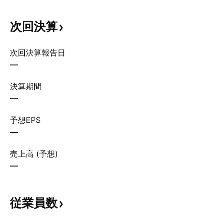
次回決算
次回決算報告日
—
決算期間
—
予想EPS
—
売上高 (予想)
—
従業員数