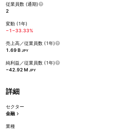
従業員数 (通期)
2
変動 (1年)
−1
−33.33%
売上高／従業員数 (1年)
‪1.69 B‬
JPY
純利益／従業員数 (1年)
‪−42.92 M‬
JPY
詳細
セクター
金融
業種