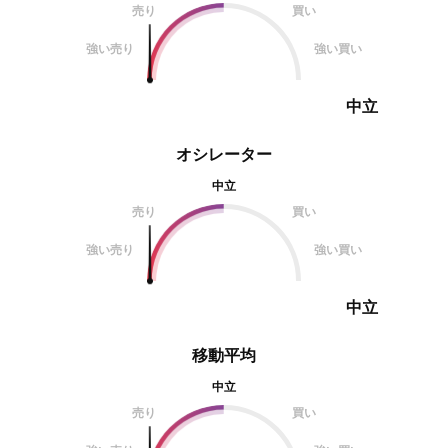
売り
買い
強い売り
強い買い
中立
オシレーター
中立
売り
買い
強い売り
強い買い
中立
移動平均
中立
売り
買い