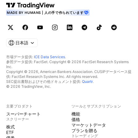
MADE BY HUMANS | 人の手で作られています
日本語
市場データ提供:
ICE Data Services
.
参照データ提供: FactSet. Copyright © 2026 FactSet Research Systems
Inc.
Copyright © 2026, American Bankers Association. CUSIPデータベース提
供: FactSet Research Systems Inc. All rights reserved.
SEC提出書類およびその他ドキュメント提供:
Quartr
.
© 2026 TradingView, Inc.
主要プロダクト
ツールとサブスクリプション
スーパーチャート
機能
スクリーナー
価格
マーケットデータ
株式
プランを贈る
ETF
トレーディング
債券