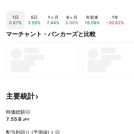
1日
5日
1ヶ月
6ヶ月
年初来
1年
0.87%
3.59%
7.44%
0.00%
16.08%
−20.62%
−
マーチャント・バンカーズと比較
主要統計
時価総額
‪7.55 B‬
JPY
配当利回り (予測値)