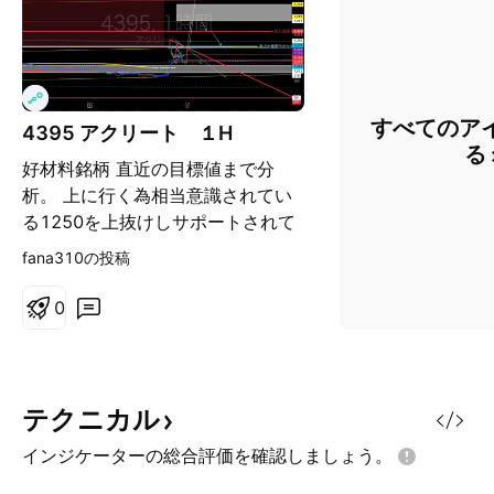
すべてのア
4395 アクリート １H
る
好材料銘柄 直近の目標値まで分
析。 上に行く為相当意識されてい
る1250を上抜けしサポートされて
ほしいところ。 本日は赤色トレン
fana310の投稿
ドラインも意識されています。
0
テクニカル
インジケーターの総合評価を確認しましょう。