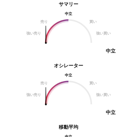
サマリー
中立
売り
買い
強い売り
強い買い
中立
オシレーター
中立
売り
買い
強い売り
強い買い
中立
移動平均
中立