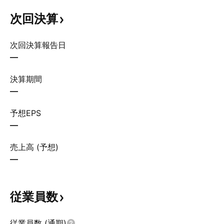
次回決算
次回決算報告日
—
決算期間
—
予想EPS
—
売上高 (予想)
—
従業員数
従業員数 (通期)