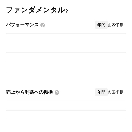
ファンダメンタル
パフォーマンス
年間
その他
四半期
売上から利益への転換
年間
その他
四半期