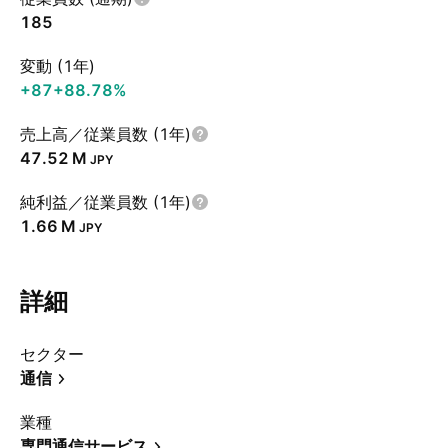
185
変動 (1年)
+87
+88.78%
売上高／従業員数 (1年)
‪47.52 M‬
JPY
純利益／従業員数 (1年)
‪1.66 M‬
JPY
詳細
セクター
通信
業種
専門通信サービス