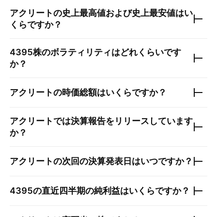
アクリート
の史上最高値および史上最安値はい
くらですか？
4395
株のボラティリティはどれくらいです
か？
アクリート
の時価総額はいくらですか？
アクリート
では決算報告をリリースしています
か？
アクリート
の次回の決算発表日はいつですか？
4395
の直近四半期の純利益はいくらですか？