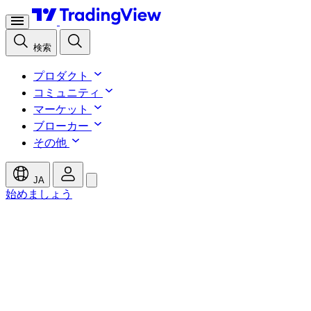
検索
プロダクト
コミュニティ
マーケット
ブローカー
その他
JA
始めましょう