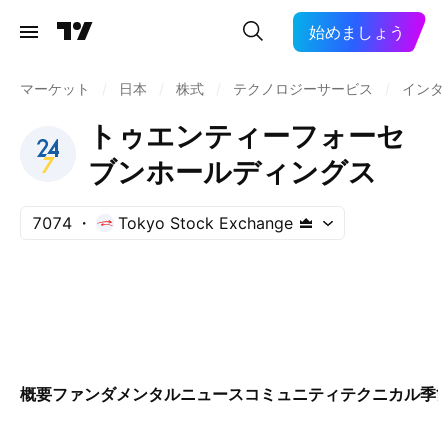
始めましょう
マーケット
/
日本
/
株式
/
テクノロジーサービス
/
インタ
トゥエンティーフォーセ
ブンホールディングス
7074
Tokyo Stock Exchange
概要
ファンダメンタル
ニュース
コミュニティ
テクニカル
季