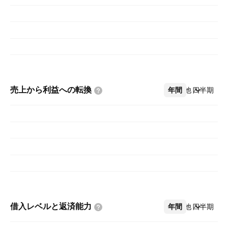
売上から利益への転換
年間
その他
四半期
借入レベルと返済能力
年間
その他
四半期