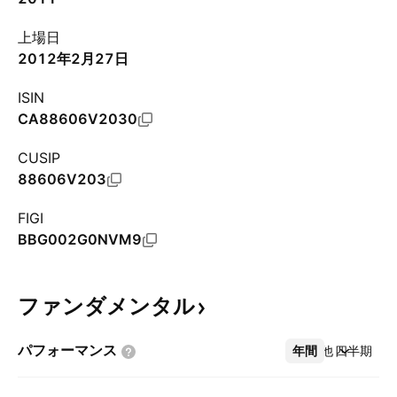
上場日
2012年2月27日
ISIN
CA88606V2030
CUSIP
88606V203
FIGI
BBG002G0NVM9
ファンダメンタル
パフォーマンス
年間
その他
四半期