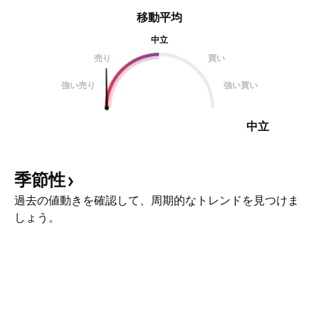
移動平均
中立
売り
買い
強い売り
強い買い
中立
季節性
過去の値動きを確認して、周期的なトレンドを見つけま
しょう。