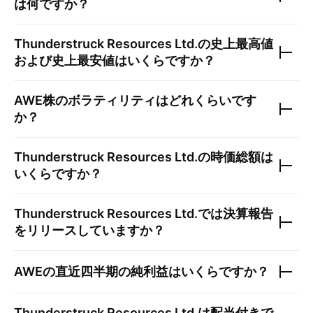
は何ですか？
Thunderstruck Resources Ltd.
の史上最高値
および史上最安値はいくらですか？
AWE
株のボラティリティはどれくらいです
か？
Thunderstruck Resources Ltd.
の時価総額は
いくらですか？
Thunderstruck Resources Ltd.
では決算報告
をリリースしていますか？
AWE
の直近四半期の純利益はいくらですか？
Thunderstruck Resources Ltd.
は配当付きで