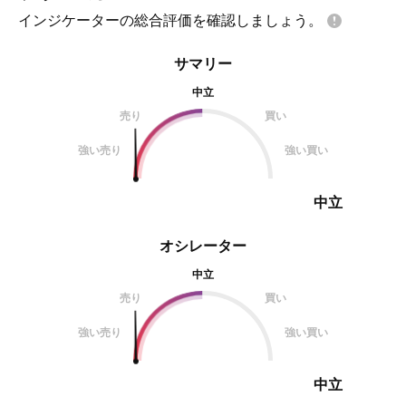
インジケーターの総合評価を確認しましょう。
サマリー
中立
売り
買い
強い売り
強い買い
中立
オシレーター
中立
売り
買い
強い売り
強い買い
中立