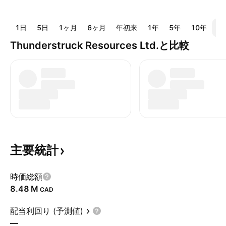
1日
5日
1ヶ月
6ヶ月
年初来
1年
5年
10年
全
Thunderstruck Resources Ltd.と比較
主要統計
時価総額
‪8.48 M‬
CAD
配当利回り (予測値)
—