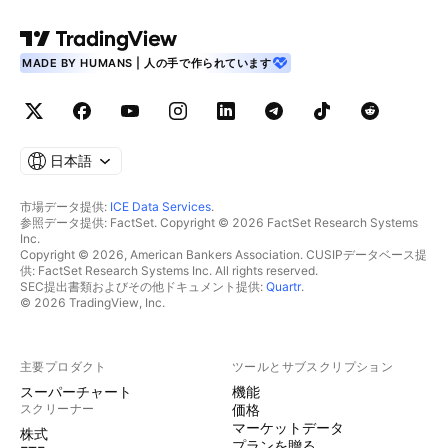
MADE BY HUMANS | 人の手で作られています
日本語
市場データ提供:
ICE Data Services
.
参照データ提供: FactSet. Copyright © 2026 FactSet Research Systems
Inc.
Copyright © 2026, American Bankers Association. CUSIPデータベース提
供: FactSet Research Systems Inc. All rights reserved.
SEC提出書類およびその他ドキュメント提供:
Quartr
.
© 2026 TradingView, Inc.
主要プロダクト
ツールとサブスクリプション
スーパーチャート
機能
スクリーナー
価格
マーケットデータ
株式
プランを贈る