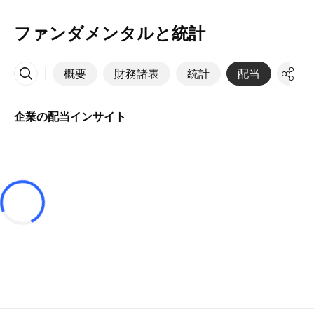
ファンダメンタルと統計
概要
財務諸表
統計
配当
決算
その他
企業の配当インサイト